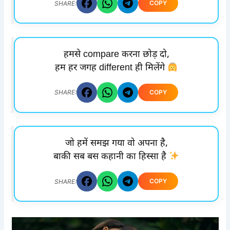
COPY
SHARE:
हमसे compare करना छोड़ दो,
हम हर जगह different ही मिलेंगे
COPY
SHARE:
जो हमें समझ गया वो अपना है,
बाकी सब बस कहानी का हिस्सा है
COPY
SHARE: