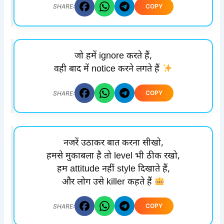
COPY
SHARE:
जो हमें ignore करते हैं,
वही बाद में notice करने लगते हैं
COPY
SHARE:
नजरें उठाकर बात करना सीखो,
हमसे मुकाबला है तो level भी ठीक रखो,
हम attitude नहीं style दिखाते हैं,
और लोग उसे killer कहते हैं
COPY
SHARE: