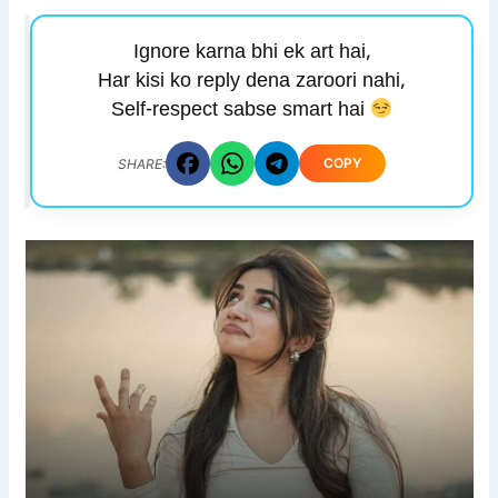
Ignore karna bhi ek art hai,
Har kisi ko reply dena zaroori nahi,
Self-respect sabse smart hai
COPY
SHARE: