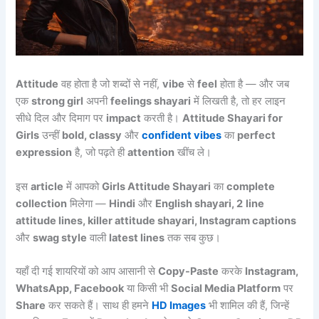
Attitude
वह होता है जो शब्दों से नहीं,
vibe
से
feel
होता है — और जब
एक
strong girl
अपनी
feelings shayari
में लिखती है, तो हर लाइन
सीधे दिल और दिमाग पर
impact
करती है।
Attitude Shayari for
Girls
उन्हीं
bold, classy
और
confident vibes
का
perfect
expression
है, जो पढ़ते ही
attention
खींच ले।
इस
article
में आपको
Girls Attitude Shayari
का
complete
collection
मिलेगा —
Hindi
और
English shayari, 2
line
attitude lines, killer attitude shayari, Instagram captions
और
swag style
वाली
latest lines
तक सब कुछ।
यहाँ दी गई शायरियों को आप आसानी से
Copy-Paste
करके
Instagram,
WhatsApp, Facebook
या किसी भी
Social Media Platform
पर
Share
कर सकते हैं। साथ ही हमने
HD Images
भी शामिल की हैं, जिन्हें