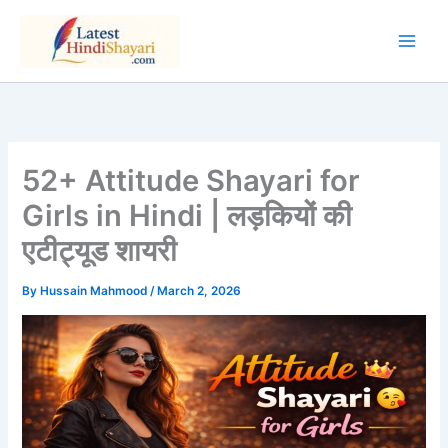
Skip
to
content
52+ Attitude Shayari for
Girls in Hindi | लड़कियों की
एटीट्यूड शायरी
By
Hussain Mahmood
/
March 2, 2026