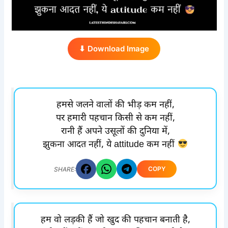
⬇ Download Image
हमसे जलने वालों की भीड़ कम नहीं,
पर हमारी पहचान किसी से कम नहीं,
रानी हैं अपने उसूलों की दुनिया में,
झुकना आदत नहीं, ये attitude कम नहीं
COPY
SHARE:
हम वो लड़की हैं जो खुद की पहचान बनाती है,