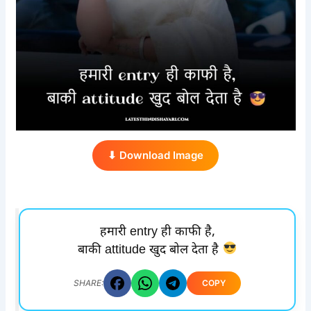
⬇ Download Image
हमारी entry ही काफी है,
बाकी attitude खुद बोल देता है
COPY
SHARE: