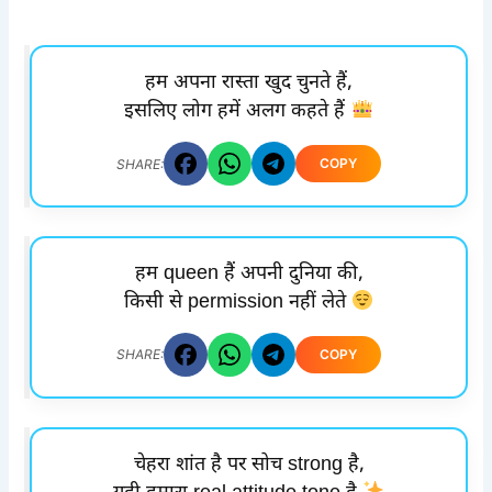
हम अपना रास्ता खुद चुनते हैं,
इसलिए लोग हमें अलग कहते हैं
COPY
SHARE:
हम queen हैं अपनी दुनिया की,
किसी से permission नहीं लेते
COPY
SHARE:
चेहरा शांत है पर सोच strong है,