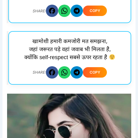
COPY
SHARE:
खामोशी हमारी कमजोरी मत समझना,
जहां जरूरत पड़े वहां जवाब भी मिलता है,
क्योंकि self-respect सबसे ऊपर रहता है
COPY
SHARE: