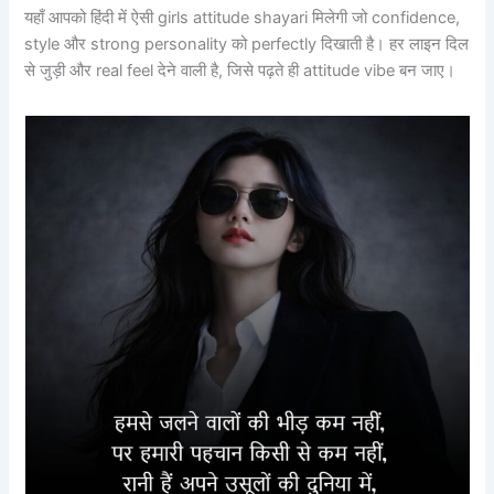
यहाँ आपको हिंदी में ऐसी girls attitude shayari मिलेगी जो confidence,
style और strong personality को perfectly दिखाती है। हर लाइन दिल
से जुड़ी और real feel देने वाली है, जिसे पढ़ते ही attitude vibe बन जाए।