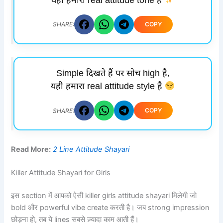
यही हमारा real attitude tone है
COPY
SHARE:
Simple दिखते हैं पर सोच high है,
यही हमारा real attitude style है
COPY
SHARE:
Read More:
2 Line Attitude Shayari
Killer Attitude Shayari for Girls
इस section में आपको ऐसी killer girls attitude shayari मिलेगी जो
bold और powerful vibe create करती है। जब strong impression
छोड़ना हो, तब ये lines सबसे ज़्यादा काम आती हैं।