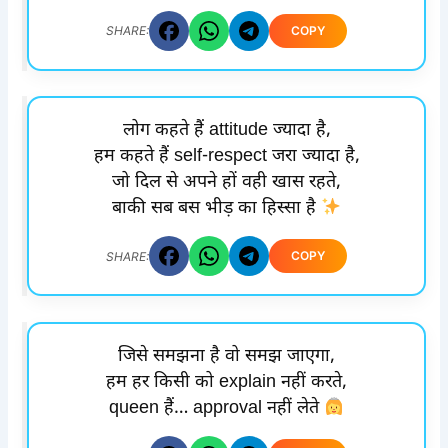
COPY
SHARE:
लोग कहते हैं attitude ज्यादा है,
हम कहते हैं self-respect जरा ज्यादा है,
जो दिल से अपने हों वही खास रहते,
बाकी सब बस भीड़ का हिस्सा है
COPY
SHARE:
जिसे समझना है वो समझ जाएगा,
हम हर किसी को explain नहीं करते,
queen हैं… approval नहीं लेते