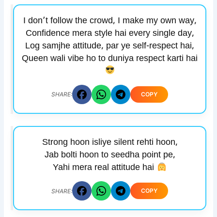
I don’t follow the crowd, I make my own way,
Confidence mera style hai every single day,
Log samjhe attitude, par ye self-respect hai,
Queen wali vibe ho to duniya respect karti hai
COPY
SHARE:
Strong hoon isliye silent rehti hoon,
Jab bolti hoon to seedha point pe,
Yahi mera real attitude hai
COPY
SHARE: