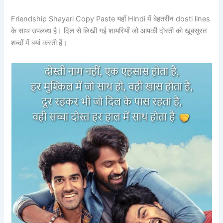
Friendship Shayari Copy Paste यहाँ Hindi में बेहतरीन dosti lines
के साथ उपलब्ध है। दिल से लिखी गई शायरियाँ जो आपकी दोस्ती को खूबसूरत
शब्दों में बयां करती हैं।