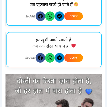
जब एहसास सच्चे हो जाते हैं
COPY
SHARE:
हर खुशी आधी लगती है,
जब तक दोस्त साथ न हो
COPY
SHARE: