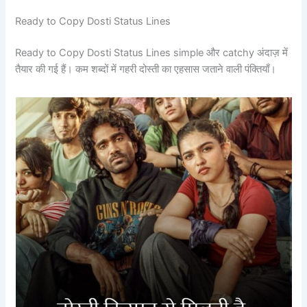
Ready to Copy Dosti Status Lines
Ready to Copy Dosti Status Lines simple और catchy अंदाज़ में
तैयार की गई हैं। कम शब्दों में गहरी दोस्ती का एहसास जताने वाली पंक्तियाँ।