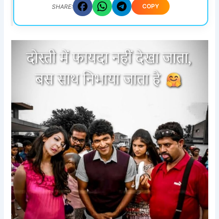
COPY
SHARE: