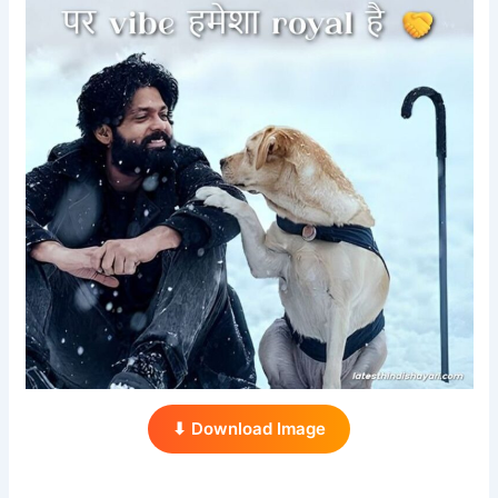
⬇ Download Image