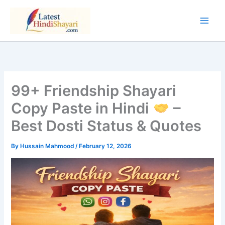
Skip
to
content
99+ Friendship Shayari
Copy Paste in Hindi
–
Best Dosti Status & Quotes
By
Hussain Mahmood
/
February 12, 2026