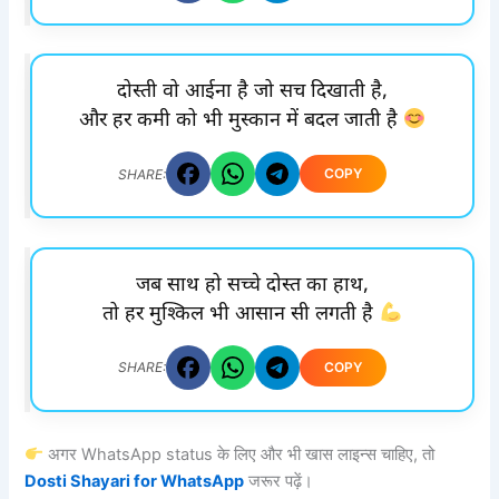
दोस्ती वो आईना है जो सच दिखाती है,
और हर कमी को भी मुस्कान में बदल जाती है
COPY
SHARE:
जब साथ हो सच्चे दोस्त का हाथ,
तो हर मुश्किल भी आसान सी लगती है
COPY
SHARE:
अगर WhatsApp status के लिए और भी खास लाइन्स चाहिए, तो
Dosti Shayari for WhatsApp
जरूर पढ़ें।