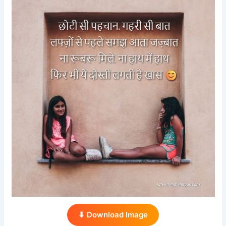
⬇ Download Image