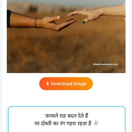
⬇ Download Image
फ़ासले राह बदल देते हैं
पर दोस्ती का रंग गहरा रहता है