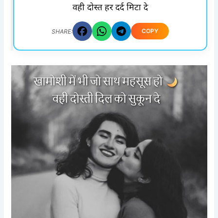
वही दोस्त हर दर्द मिटा दे
COPY
SHARE: