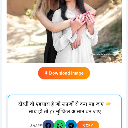
⬇ Download Image
दोस्ती वो एहसास है जो लफ़्ज़ों से कम पड़ जाए
साथ हो तो हर मुश्किल आसान बन जाए
COPY
SHARE: