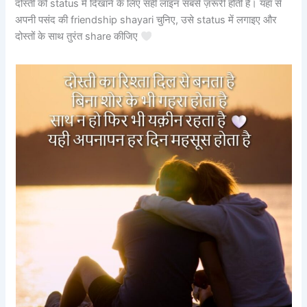
दोस्ती को status में दिखाने के लिए सही लाइन सबसे ज़रूरी होती है। यहाँ से
अपनी पसंद की friendship shayari चुनिए, उसे status में लगाइए और
दोस्तों के साथ तुरंत share कीजिए