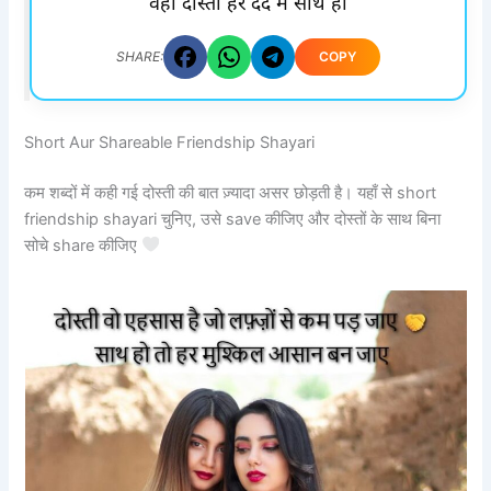
वही दोस्ती हर दर्द में साथ हो
COPY
SHARE:
Short Aur Shareable Friendship Shayari
कम शब्दों में कही गई दोस्ती की बात ज़्यादा असर छोड़ती है। यहाँ से short
friendship shayari चुनिए, उसे save कीजिए और दोस्तों के साथ बिना
सोचे share कीजिए