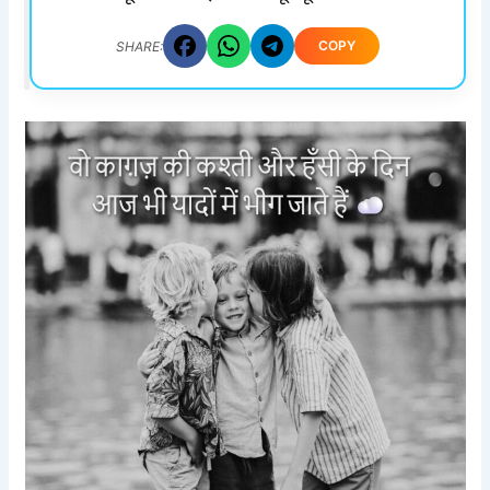
COPY
SHARE: