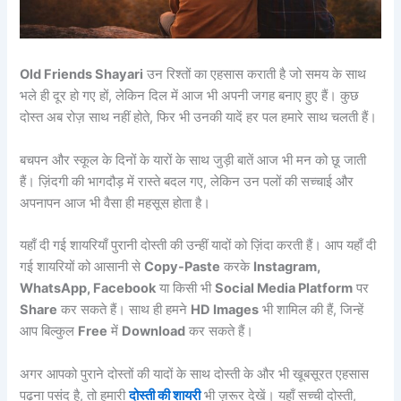
Old Friends Shayari
उन रिश्तों का एहसास कराती है जो समय के साथ
भले ही दूर हो गए हों, लेकिन दिल में आज भी अपनी जगह बनाए हुए हैं। कुछ
दोस्त अब रोज़ साथ नहीं होते, फिर भी उनकी यादें हर पल हमारे साथ चलती हैं।
बचपन और स्कूल के दिनों के यारों के साथ जुड़ी बातें आज भी मन को छू जाती
हैं। ज़िंदगी की भागदौड़ में रास्ते बदल गए, लेकिन उन पलों की सच्चाई और
अपनापन आज भी वैसा ही महसूस होता है।
यहाँ दी गई शायरियाँ पुरानी दोस्ती की उन्हीं यादों को ज़िंदा करती हैं। आप यहाँ दी
गई शायरियों को आसानी से
Copy-Paste
करके
Instagram,
WhatsApp, Facebook
या किसी भी
Social Media Platform
पर
Share
कर सकते हैं। साथ ही हमने
HD Images
भी शामिल की हैं, जिन्हें
आप बिल्कुल
Free
में
Download
कर सकते हैं।
अगर आपको पुराने दोस्तों की यादों के साथ दोस्ती के और भी खूबसूरत एहसास
पढ़ना पसंद है, तो हमारी
दोस्ती की शायरी
भी ज़रूर देखें। यहाँ सच्ची दोस्ती,