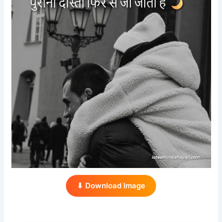
⬇ Download Image