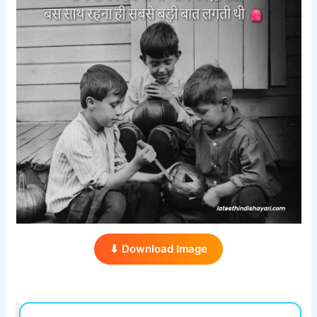
⬇ Download Image