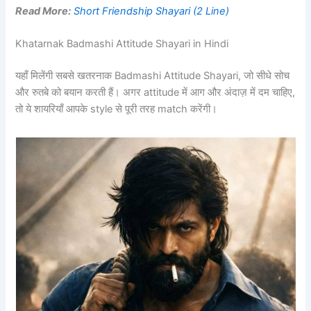
Read More:
Short Friendship Shayari (2 Line)
Khatarnak Badmashi Attitude Shayari in Hindi
यहाँ मिलेंगी सबसे खतरनाक Badmashi Attitude Shayari, जो सीधे सोच
और रुतबे को बयान करती हैं। अगर attitude में आग और अंदाज़ में दम चाहिए,
तो ये शायरियाँ आपके style से पूरी तरह match करेंगी।