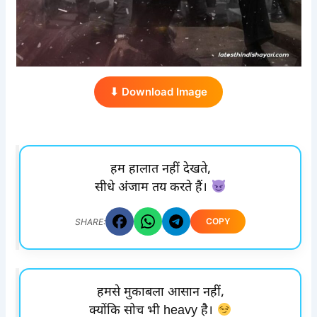
⬇ Download Image
हम हालात नहीं देखते,
सीधे अंजाम तय करते हैं।
COPY
SHARE:
हमसे मुकाबला आसान नहीं,
क्योंकि सोच भी heavy है।