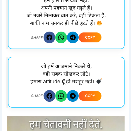
हम हालात से दबते नहीं,
अपनी पहचान खुद गढ़ते हैं।
जो नजरें मिलाकर बात करे, वही टिकता है,
बाकी नाम सुनकर ही पीछे हटते हैं।
COPY
SHARE:
जो हमें आज़माने निकले थे,
वही सबक सीखकर लौटे।
हमारा attitude यूँ ही मशहूर नहीं।
COPY
SHARE: