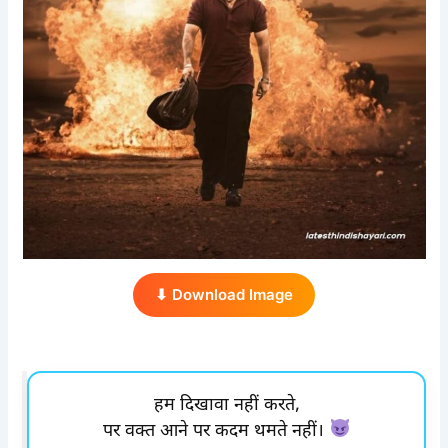
⬇ Download Image
हम दिखावा नहीं करते,
पर वक्त आने पर कदम थमते नहीं।