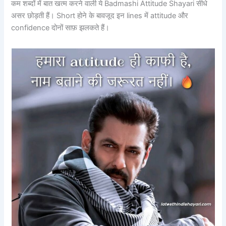
कम शब्दों में बात खत्म करने वाली ये Badmashi Attitude Shayari सीधे
असर छोड़ती हैं। Short होने के बावजूद इन lines में attitude और
confidence दोनों साफ़ झलकते हैं।