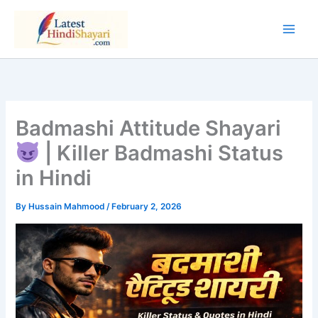
Skip
to
content
Badmashi Attitude Shayari
| Killer Badmashi Status
in Hindi
By
Hussain Mahmood
/
February 2, 2026