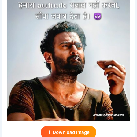
⬇ Download Image