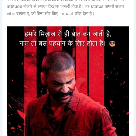
attitude बोलने से ज़्यादा दिखाना ज़रूरी होता है। हर status अपनी अलग
vibe रखता है, जो बिना शोर किए impact छोड़ देता है।