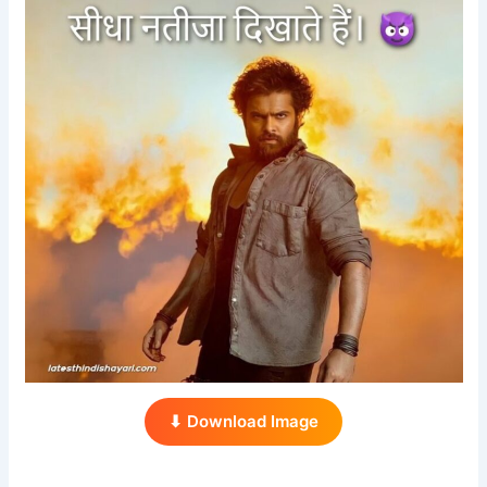
⬇ Download Image