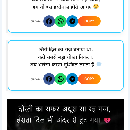
हम तो बस इस्तेमाल होते रह गए
COPY
SHARE:
जिसे दिल का राज़ बताया था,
वही सबसे बड़ा धोखा निकला,
अब भरोसा करना मुश्किल लगता है
COPY
SHARE: