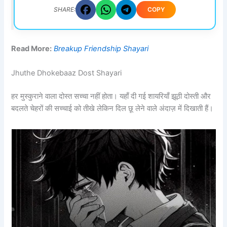
COPY
SHARE:
Read More:
Breakup Friendship Shayari
Jhuthe Dhokebaaz Dost Shayari
हर मुस्कुराने वाला दोस्त सच्चा नहीं होता। यहाँ दी गई शायरियाँ झूठी दोस्ती और
बदलते चेहरों की सच्चाई को तीखे लेकिन दिल छू लेने वाले अंदाज़ में दिखाती हैं।