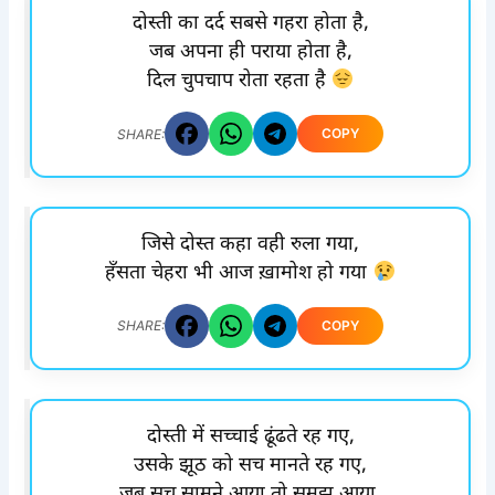
दोस्ती का दर्द सबसे गहरा होता है,
जब अपना ही पराया होता है,
दिल चुपचाप रोता रहता है
COPY
SHARE:
जिसे दोस्त कहा वही रुला गया,
हँसता चेहरा भी आज ख़ामोश हो गया
COPY
SHARE:
दोस्ती में सच्चाई ढूंढते रह गए,
उसके झूठ को सच मानते रह गए,
जब सच सामने आया तो समझ आया,