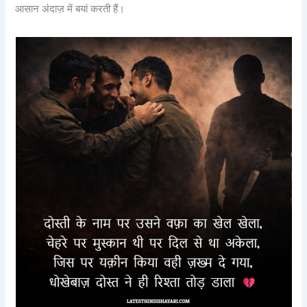
आसान अंदाज़ में बयां करती हैं।