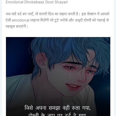
Emotional Dhokebaaz Dost Shayari
जब यादें दर्द बन जाएँ, तो शायरी दिल का सहारा बनती है। इस सेक्शन में आपको
ऐसी emotional लाइन्स मिलेंगी जो टूटे भरोसे और अधूरी दोस्ती को गहराई से
महसूस कराएंगी।