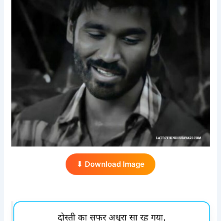
⬇ Download Image
दोस्ती का सफर अधूरा सा रह गया,