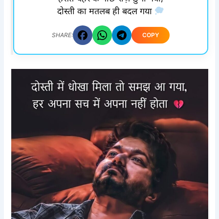
दोस्ती का मतलब ही बदल गया
COPY
SHARE: