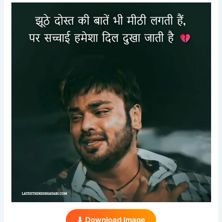
⬇ Download Image