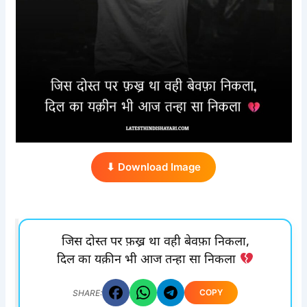
⬇ Download Image
जिस दोस्त पर फ़ख्र था वही बेवफ़ा निकला,
दिल का यक़ीन भी आज तन्हा सा निकला
COPY
SHARE: