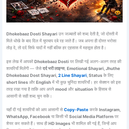
Dhokebaaz Dosti Shayari
उन जज़्बातों को शब्द देती है, जो दोस्ती में
मिले धोखे के बाद दिल में चुपचाप दबे रह जाते हैं। जब अपना ही दोस्त भरोसा
तोड़ दे, तो दर्द सिर्फ यादों में नहीं बल्कि हर एहसास में महसूस होता है।
इस लेख में आपको
Dhokebaaz Dosti
पर लिखी गई अलग-अलग तरह की
शायरियाँ मिलेंगी — जैसे
दर्द भरी लाइन्स
,
Emotional Shayari, Jhuthe
Dhokebaaz Dost Shayari,
2 Line Shayari
, Status
के लिए
short lines
और
English
में भी कुछ चुनिंदा शायरियाँ। हर सेक्शन को इस
तरह रखा गया है ताकि आप अपने
mood
और
situation
के हिसाब से
आसानी से सही शब्द चुन सकें।
यहाँ दी गई शायरियों को आप आसानी से
Copy-Paste
करके
Instagram,
WhatsApp, Facebook
या किसी भी
Social Media Platform
पर
शेयर कर सकते हैं। साथ ही
HD Images
भी शामिल की गई हैं, जिन्हें आप