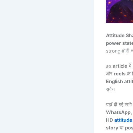
Attitude Sh
power stat
strong होनी च
इस
article
मे
और
reels
के 
English att
सके।
यहाँ दी गई सभ
WhatsApp,
HD
attitud
story
या
pos