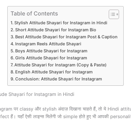
Table of Contents
Stylish Attitude Shayari for Instagram in Hindi
Short Attitude Shayari for Instagram Bio
Best Attitude Shayari for Instagram Post & Caption
Instagram Reels Attitude Shayari
Boys Attitude Shayari for Instagram
Girls Attitude Shayari for Instagram
Attitude Shayari for Instagram (Copy & Paste)
English Attitude Shayari for Instagram
Conclusion: Attitude Shayari for Instagram
tude Shayari for Instagram in Hindi
ram पर classy और stylish अंदाज़ दिखाना चाहते हैं, तो ये Hindi att
ect हैं। यहाँ ऐसी लाइन्स मिलेंगी जो simple होते हुए भी आपकी persona