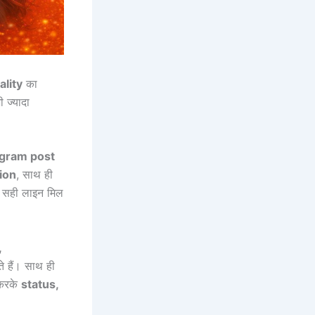
ality
का
 ज्यादा
tagram post
tion
, साथ ही
 सही लाइन मिल
,
 हैं। साथ ही
रके
status,