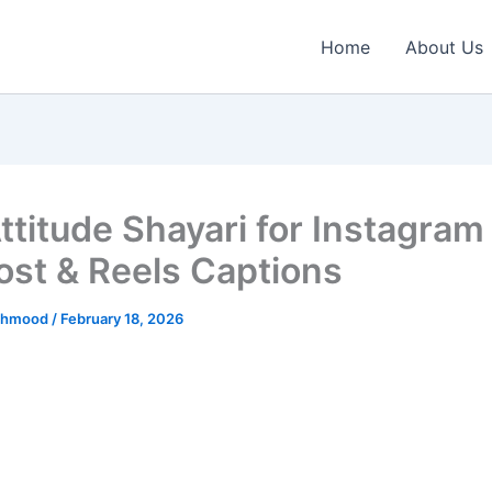
Home
About Us
ttitude Shayari for Instagra
Post & Reels Captions
ahmood
/
February 18, 2026