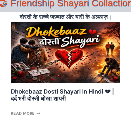
🤝 Friendship Shayari Collactio
दोस्ती के सच्चे जज़्बात और यारी के अल्फ़ाज़।
Dhokebaaz Dosti Shayari in Hindi 💔 |
दर्द भरी दोस्ती धोखा शायरी
DHOKEBAAZ
READ MORE
DOSTI
SHAYARI
IN