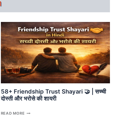
n
58+ Friendship Trust Shayari 🤝 | सच्ची
दोस्ती और भरोसे की शायरी
58+
READ MORE
FRIENDSHIP
TRUST
SHAYARI