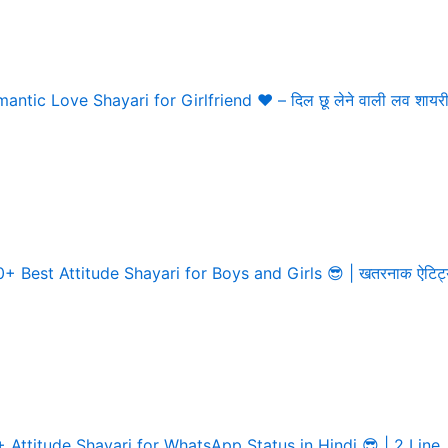
लाइन
antic Love Shayari for Girlfriend ❤️ – दिल छू लेने वाली लव शायर
+ Best Attitude Shayari for Boys and Girls 😎 | खतरनाक ऐटिट्
 Attitude Shayari for WhatsApp Status in Hindi 😎 | 2 Line,