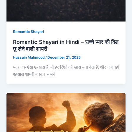
Romantic Shayari
Romantic Shayari in Hindi – सच्चे प्यार की दिल
छू लेने वाली शायरी
Hussain Mahmood
/
December 21, 2025
प्यार एक ऐसा एहसास है जो हर रिश्ते को खास बना देता है, और जब वही
एहसास शायरी बनकर सामने