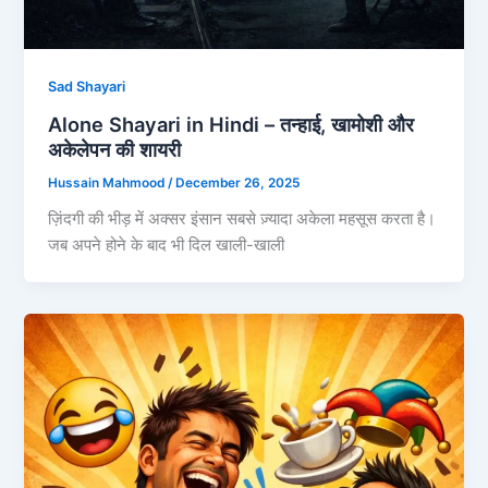
Sad Shayari
Alone Shayari in Hindi – तन्हाई, खामोशी और
अकेलेपन की शायरी
Hussain Mahmood
/
December 26, 2025
ज़िंदगी की भीड़ में अक्सर इंसान सबसे ज़्यादा अकेला महसूस करता है।
जब अपने होने के बाद भी दिल खाली-खाली