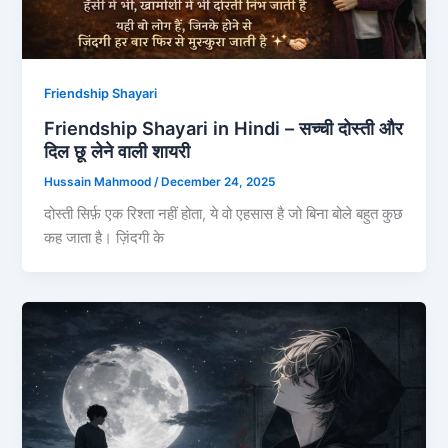
Friendship Shayari
Friendship Shayari in Hindi – सच्ची दोस्ती और
दिल छू लेने वाली शायरी
Hussain Mahmood
/
December 24, 2025
दोस्ती सिर्फ़ एक रिश्ता नहीं होता, ये वो एहसास है जो बिना बोले बहुत कुछ
कह जाता है। ज़िंदगी के