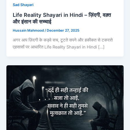
Sad Shayari
Life Reality Shayari in Hindi – ज़िंदगी, वक़्त
और इंसान की सच्चाई
Hussain Mahmood
/
December 27, 2025
अगर आप ज़िंदगी के कड़वे सच, टूटते सपने और हकीकत से टकराते
एहसासों पर आधारित Life Reality Shayari in Hindi […]