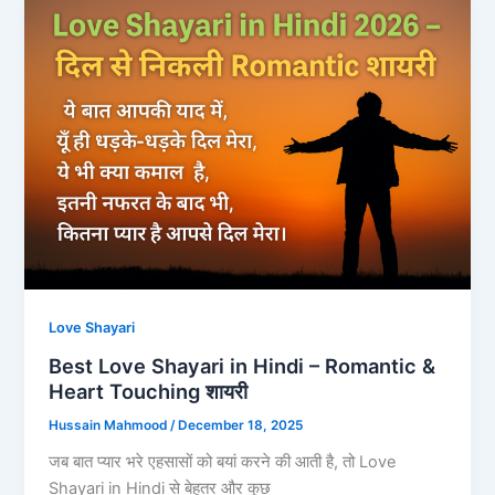
Love Shayari
Best Love Shayari in Hindi – Romantic &
Heart Touching शायरी
Hussain Mahmood
/
December 18, 2025
जब बात प्यार भरे एहसासों को बयां करने की आती है, तो Love
Shayari in Hindi से बेहतर और कुछ