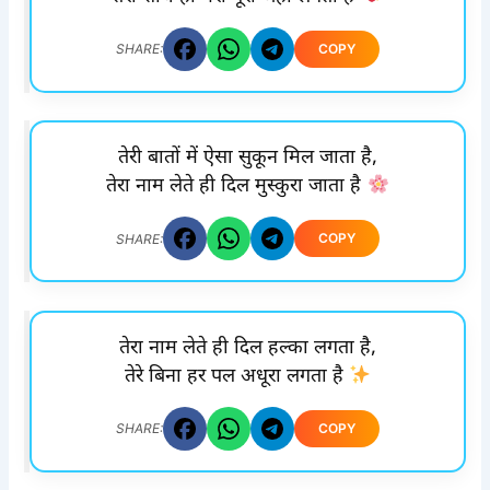
COPY
SHARE:
तेरी बातों में ऐसा सुकून मिल जाता है,
तेरा नाम लेते ही दिल मुस्कुरा जाता है
COPY
SHARE:
तेरा नाम लेते ही दिल हल्का लगता है,
तेरे बिना हर पल अधूरा लगता है
COPY
SHARE: