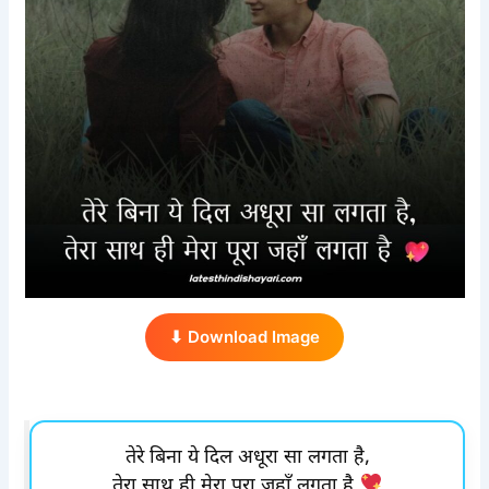
⬇ Download Image
तेरे बिना ये दिल अधूरा सा लगता है,
तेरा साथ ही मेरा पूरा जहाँ लगता है