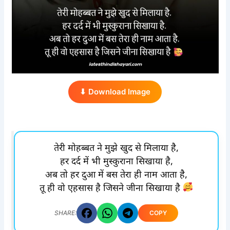
⬇ Download Image
तेरी मोहब्बत ने मुझे खुद से मिलाया है,
हर दर्द में भी मुस्कुराना सिखाया है,
अब तो हर दुआ में बस तेरा ही नाम आता है,
तू ही वो एहसास है जिसने जीना सिखाया है
COPY
SHARE: