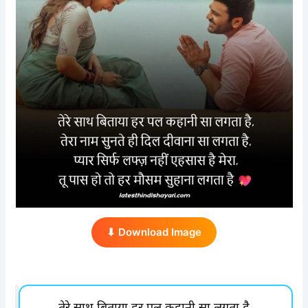
⬇ Download Image