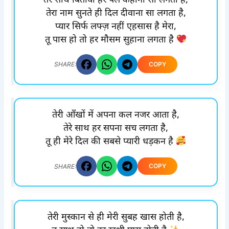
तेरे साथ बिताया हर पल कहानी सा लगता है,
तेरा नाम सुनते ही दिल दीवाना सा लगता है,
प्यार सिर्फ लफ्ज़ नहीं एहसास है मेरा,
तू पास हो तो हर मौसम सुहाना लगता है
COPY
SHARE:
तेरी आँखों में अपना कल नजर आता है,
तेरे साथ हर सपना सच लगता है,
तू ही मेरे दिल की सबसे प्यारी धड़कन है
COPY
SHARE:
तेरी मुस्कान से ही मेरी सुबह खास होती है,