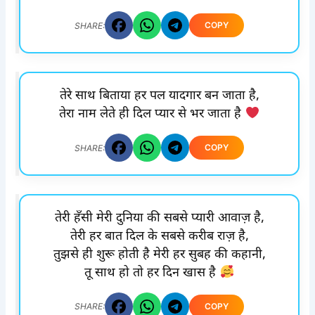
COPY
SHARE:
तेरे साथ बिताया हर पल यादगार बन जाता है,
तेरा नाम लेते ही दिल प्यार से भर जाता है
COPY
SHARE:
तेरी हँसी मेरी दुनिया की सबसे प्यारी आवाज़ है,
तेरी हर बात दिल के सबसे करीब राज़ है,
तुझसे ही शुरू होती है मेरी हर सुबह की कहानी,
तू साथ हो तो हर दिन खास है
COPY
SHARE: