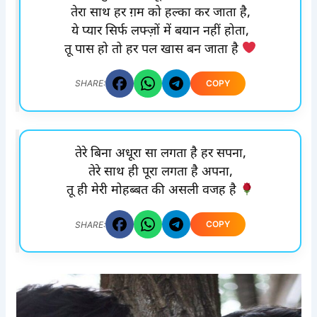
तेरा साथ हर ग़म को हल्का कर जाता है,
ये प्यार सिर्फ लफ्ज़ों में बयान नहीं होता,
तू पास हो तो हर पल खास बन जाता है
COPY
SHARE:
तेरे बिना अधूरा सा लगता है हर सपना,
तेरे साथ ही पूरा लगता है अपना,
तू ही मेरी मोहब्बत की असली वजह है
COPY
SHARE: