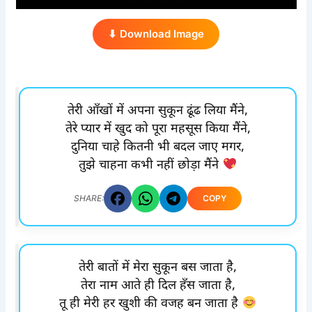
⬇ Download Image
तेरी आँखों में अपना सुकून ढूंढ लिया मैंने,
तेरे प्यार में खुद को पूरा महसूस किया मैंने,
दुनिया चाहे कितनी भी बदल जाए मगर,
तुझे चाहना कभी नहीं छोड़ा मैंने
COPY
SHARE:
तेरी बातों में मेरा सुकून बस जाता है,
तेरा नाम आते ही दिल हँस जाता है,
तू ही मेरी हर खुशी की वजह बन जाता है