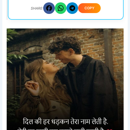
COPY
SHARE: