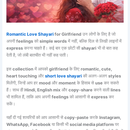
Romantic Love Shayari
for Girlfriend
उन लोगों के लिए है जो
अपनी
feelings
को
simple words
में नहीं, बल्कि दिल से लिखी लाइनों में
express
करना चाहते हैं। कई बार एक छोटी सी
shayari
भी वो बात कह
देती है, जो लंबी बातचीत भी नहीं कह पाती।
इस
collection
में आपको
girlfriend
के लिए
romantic, cute,
heart touching
और
short love shayari
की अलग-अलग
styles
मिलेंगी, जिन्हें आप हर
mood
और
moment
के हिसाब से
use
कर सकते
हैं। साथ ही
Hindi, English mix
और
copy-share
करने वाली
lines
भी शामिल हैं, ताकि आप अपनी
feelings
को आसानी से
express
कर
सकें।
यहाँ दी गई शायरियों को आप आसानी से
copy-paste
करके
Instagram,
WhatsApp, Facebook
या किसी भी
social media platform
पर